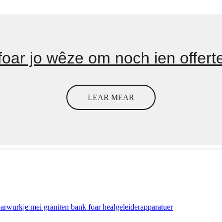
 foar jo wêze om noch ien offerte
LEAR MEAR