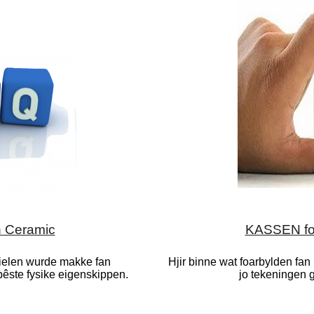
n Ceramic
KASSEN fo
elen wurde makke fan
Hjir binne wat foarbylden fa
êste fysike eigenskippen.
jo tekeningen 