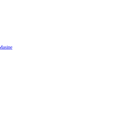
 Masine