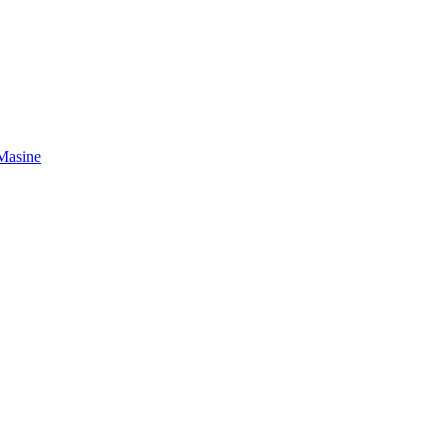
 Masine